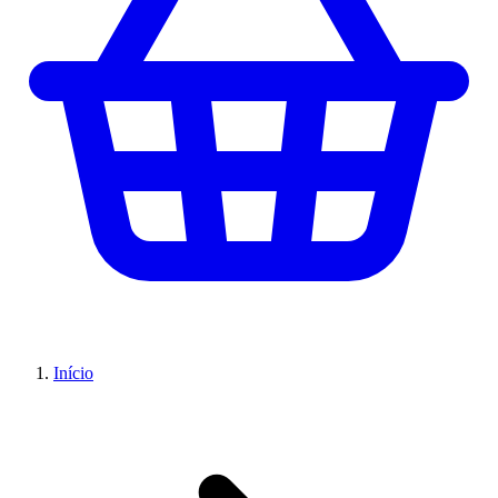
Início