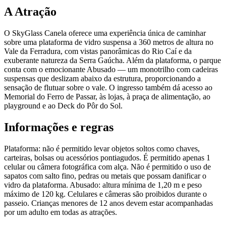
A Atração
O SkyGlass Canela oferece uma experiência única de caminhar
sobre uma plataforma de vidro suspensa a 360 metros de altura no
Vale da Ferradura, com vistas panorâmicas do Rio Caí e da
exuberante natureza da Serra Gaúcha. Além da plataforma, o parque
conta com o emocionante Abusado — um monotrilho com cadeiras
suspensas que deslizam abaixo da estrutura, proporcionando a
sensação de flutuar sobre o vale. O ingresso também dá acesso ao
Memorial do Ferro de Passar, às lojas, à praça de alimentação, ao
playground e ao Deck do Pôr do Sol.
Informações e regras
Plataforma: não é permitido levar objetos soltos como chaves,
carteiras, bolsas ou acessórios pontiagudos. É permitido apenas 1
celular ou câmera fotográfica com alça. Não é permitido o uso de
sapatos com salto fino, pedras ou metais que possam danificar o
vidro da plataforma. Abusado: altura mínima de 1,20 m e peso
máximo de 120 kg. Celulares e câmeras são proibidos durante o
passeio. Crianças menores de 12 anos devem estar acompanhadas
por um adulto em todas as atrações.