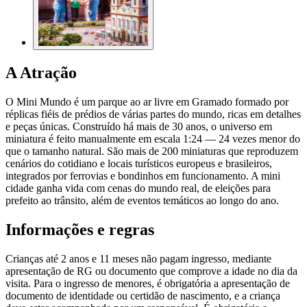
A Atração
O Mini Mundo é um parque ao ar livre em Gramado formado por
réplicas fiéis de prédios de várias partes do mundo, ricas em detalhes
e peças únicas. Construído há mais de 30 anos, o universo em
miniatura é feito manualmente em escala 1:24 — 24 vezes menor do
que o tamanho natural. São mais de 200 miniaturas que reproduzem
cenários do cotidiano e locais turísticos europeus e brasileiros,
integrados por ferrovias e bondinhos em funcionamento. A mini
cidade ganha vida com cenas do mundo real, de eleições para
prefeito ao trânsito, além de eventos temáticos ao longo do ano.
Informações e regras
Crianças até 2 anos e 11 meses não pagam ingresso, mediante
apresentação de RG ou documento que comprove a idade no dia da
visita. Para o ingresso de menores, é obrigatória a apresentação de
documento de identidade ou certidão de nascimento, e a criança