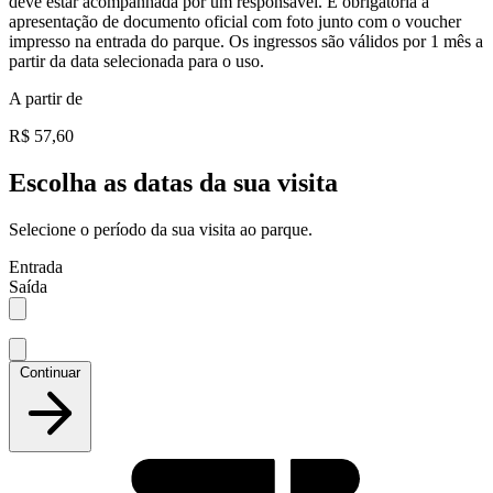
deve estar acompanhada por um responsável. É obrigatória a
apresentação de documento oficial com foto junto com o voucher
impresso na entrada do parque. Os ingressos são válidos por 1 mês a
partir da data selecionada para o uso.
A partir de
R$ 57,60
Escolha as datas da sua visita
Selecione o período da sua visita ao parque.
Entrada
Saída
Continuar