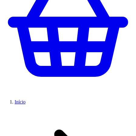
Início