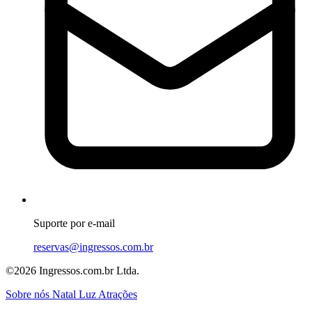
Suporte por e-mail
reservas@ingressos.com.br
©2026 Ingressos.com.br Ltda.
Sobre nós
Natal Luz
Atrações