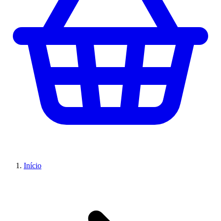
Início