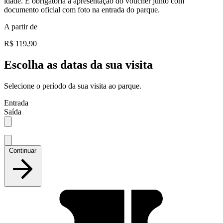
idade. É obrigatória a apresentação do voucher junto com
documento oficial com foto na entrada do parque.
A partir de
R$ 119,90
Escolha as datas da sua visita
Selecione o período da sua visita ao parque.
Entrada
Saída
Continuar