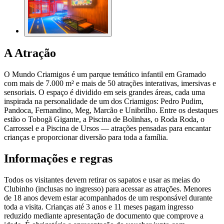
A Atração
O Mundo Criamigos é um parque temático infantil em Gramado
com mais de 7.000 m² e mais de 50 atrações interativas, imersivas e
sensoriais. O espaço é dividido em seis grandes áreas, cada uma
inspirada na personalidade de um dos Criamigos: Pedro Pudim,
Pandoca, Fernandino, Meg, Marcão e Unibrilho. Entre os destaques
estão o Tobogã Gigante, a Piscina de Bolinhas, o Roda Roda, o
Carrossel e a Piscina de Ursos — atrações pensadas para encantar
crianças e proporcionar diversão para toda a família.
Informações e regras
Todos os visitantes devem retirar os sapatos e usar as meias do
Clubinho (inclusas no ingresso) para acessar as atrações. Menores
de 18 anos devem estar acompanhados de um responsável durante
toda a visita. Crianças até 3 anos e 11 meses pagam ingresso
reduzido mediante apresentação de documento que comprove a