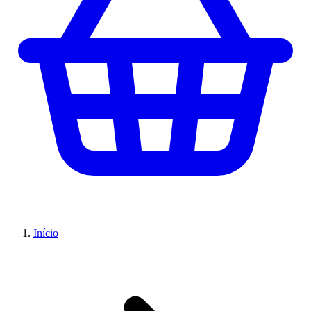
Início